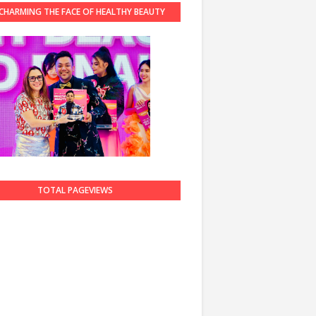
CHARMING THE FACE OF HEALTHY BEAUTY
GUARDIAN 2023
TOTAL PAGEVIEWS