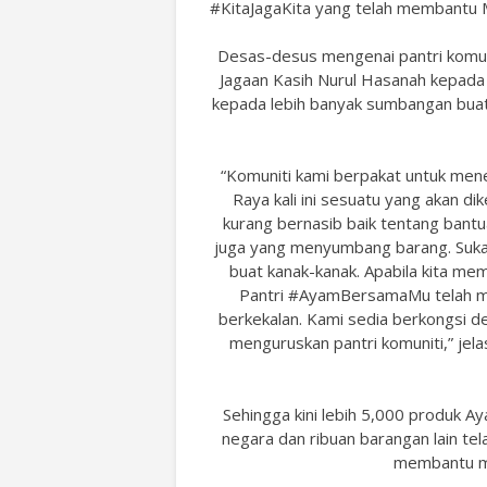
#KitaJagaKita yang telah membantu 
Desas-desus mengenai pantri komu
Jagaan Kasih Nurul Hasanah kepada 
kepada lebih banyak sumbangan buat 
“Komuniti kami berpakat untuk men
Raya kali ini sesuatu yang akan 
kurang bernasib baik tentang bantu
juga yang menyumbang barang. Sukar
buat kanak-kanak. Apabila kita mem
Pantri #AyamBersamaMu telah me
berkekalan. Kami sedia berkongsi d
menguruskan pantri komuniti,” jel
Sehingga kini lebih 5,000 produk Ay
negara dan ribuan barangan lain tel
membantu m