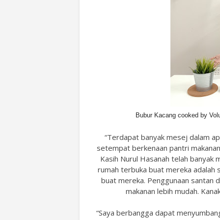
Bubur Kacang cooked by Vol
“Terdapat banyak mesej dalam ap
setempat berkenaan pantri makanan 
Kasih Nurul Hasanah telah banyak 
rumah terbuka buat mereka adalah su
buat mereka. Penggunaan santan d
makanan lebih mudah. Kanak
“Saya berbangga dapat menyumbang t