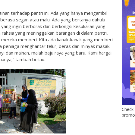
inan terhadap pantri ini. Ada yang hanya mengambil
berasa segan atau malu. Ada yang bertanya dahulu
 yang ingin berborak dan berkongsi kesukaran yang
rahsia yang meninggalkan barangan di dalam pantri,
an mereka memberi. Kita ada kanak-kanak yang memberi
ara peniaga menghantar telur, beras dan minyak masak.
yi dan mainan, malah baju raya yang baru. Kami hargai
anya,” tambah beliau.
Check 
promo 