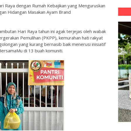
ari Raya dengan Rumah Kebajikan yang Menguruskan
ngan Hidangan Masakan Ayam Brand
mbutan Hari Raya tahun ini agak terjejas oleh wabak
ergerakan Pemulihan (PKPP), kemurahan hati rakyat
olongan yang kurang bernasib baik menerusi inisiatif
ersamaMu di 13 buah komuniti.