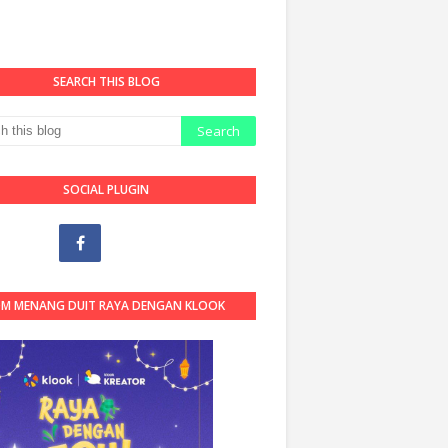
SEARCH THIS BLOG
SOCIAL PLUGIN
OM MENANG DUIT RAYA DENGAN KLOOK