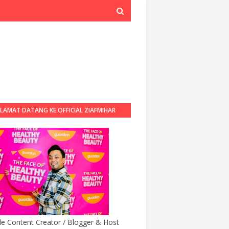
LAMAT DATANG KE OFFICIAL ZIAFMIHAR
BLOG
yle Content Creator / Blogger & Host