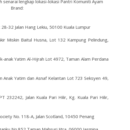
h senarai lengkap lokasi-lokasi Pantri Komuniti Ayam
Brand:
 28-32 Jalan Hang Lekiu, 50100 Kuala Lumpur
ir Miskin Baitul Husna, Lot 132 Kampung Pelindung,
-anak Yatim Al-Hijrah Lot 4972, Taman Alam Perdana
n Anak Yatim dan Asnaf Kelantan Lot 723 Seksyen 49,
T 232242, Jalan Kuala Pari Hilir, Kg. Kuala Pari Hilir,
Society No. 118-A, Jalan Scotland, 10450 Penang
anku No.852 Taman Mahsuri Jitra, 06000 Jasmina