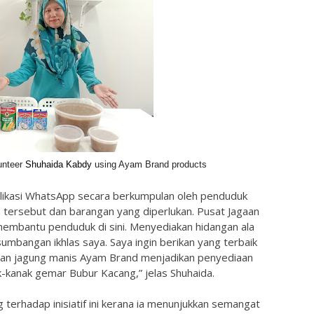
unteer
Shuhaida Kabdy
using Ayam Brand products
likasi WhatsApp secara berkumpulan oleh penduduk
tersebut dan barangan yang diperlukan. Pusat Jagaan
membantu penduduk di sini. Menyediakan hidangan ala
mbangan ikhlas saya. Saya ingin berikan yang terbaik
an jagung manis Ayam Brand menjadikan penyediaan
-kanak gemar Bubur Kacang,” jelas Shuhaida.
erhadap inisiatif ini kerana ia menunjukkan semangat