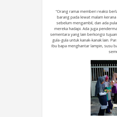
“Orang ramai memberi reaksi berla
barang pada lewat malam kerana 
sebelum mengambil, dan ada pula
mereka hadapi. Ada juga penderma 
sementara yang lain berkongsi tuju
gula-gula untuk kanak-kanak lain. P
Ibu bapa menghantar lampin, susu ba
semu