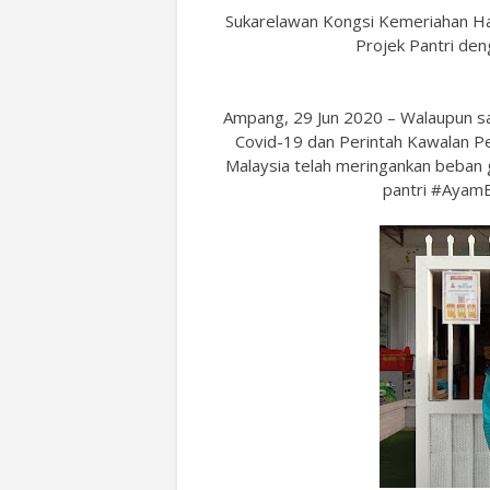
Sukarelawan Kongsi Kemeriahan H
Projek Pantri de
Ampang, 29 Jun 2020 – Walaupun sa
Covid-19 dan Perintah Kawalan P
Malaysia telah meringankan beban g
pantri #AyamB