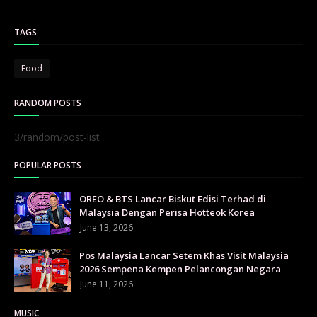
TAGS
Food
RANDOM POSTS
3/random/post-list
POPULAR POSTS
OREO & BTS Lancar Biskut Edisi Terhad di
Malaysia Dengan Perisa Hotteok Korea
June 13, 2026
Pos Malaysia Lancar Setem Khas Visit Malaysia
2026 Sempena Kempen Pelancongan Negara
June 11, 2026
MUSIC