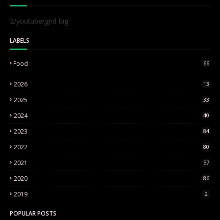
2/youtube/grid-big
LABELS
Food
66
2026
13
2025
33
2024
40
2023
84
2022
80
2021
57
2020
86
2019
2
POPULAR POSTS