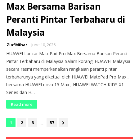
Max Bersama Barisan
Peranti Pintar Terbaharu di
Malaysia
ZiafMihar
June 10, 2026
HUAWEI Lancar MatePad Pro Max Bersama Barisan Peranti
Pintar Terbaharu di Malaysia Salam korang! HUAWEI Malaysia
secara rasmi memperkenalkan rangkaian peranti pintar
terbaharunya yang diketuai oleh HUAWEI MatePad Pro Max ,
bersama HUAWEI nova 15 Max , HUAWEI WATCH KIDS X1
Series dan H…
Read more
...
1
2
3
57