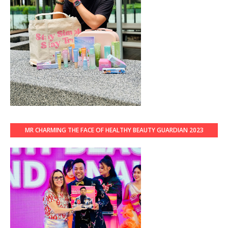
MR CHARMING THE FACE OF HEALTHY BEAUTY GUARDIAN 2023