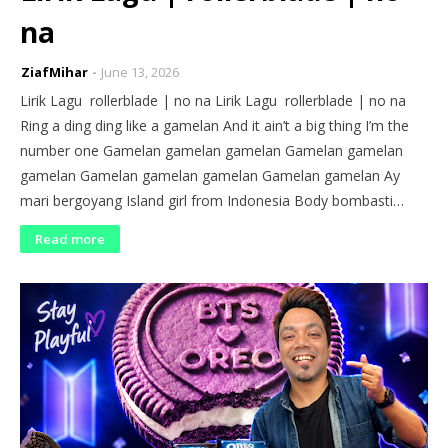
na
ZiafMihar
June 13, 2026
Lirik Lagu rollerblade | no na Lirik Lagu rollerblade | no na
Ring a ding ding like a gamelan And it ain’t a big thing I’m the
number one Gamelan gamelan gamelan Gamelan gamelan
gamelan Gamelan gamelan gamelan Gamelan gamelan Ay
mari bergoyang Island girl from Indonesia Body bombasti…
Read more