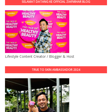
SELAMAT DATANG KE OFFICIAL ZIAFMIHAR BLOG
Lifestyle Content Creator / Blogger & Host
TRUE TO SKIN AMBASSADOR 2024