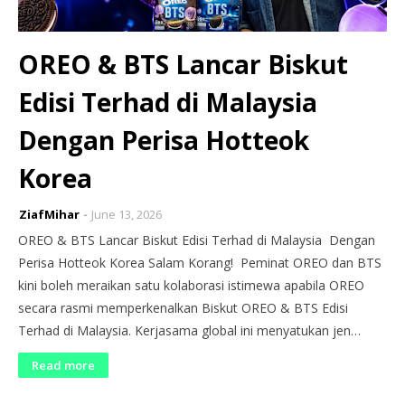
OREO & BTS Lancar Biskut
Edisi Terhad di Malaysia
Dengan Perisa Hotteok
Korea
ZiafMihar
June 13, 2026
OREO & BTS Lancar Biskut Edisi Terhad di Malaysia Dengan
Perisa Hotteok Korea Salam Korang! Peminat OREO dan BTS
kini boleh meraikan satu kolaborasi istimewa apabila OREO
secara rasmi memperkenalkan Biskut OREO & BTS Edisi
Terhad di Malaysia. Kerjasama global ini menyatukan jen…
Read more