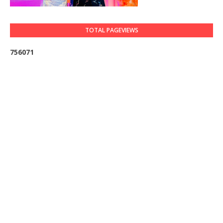
TOTAL PAGEVIEWS
7
5
6
0
7
1