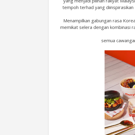
yang menjadi pilihan rakyat Malay
tempoh terhad yang diinspirasikan
Menampilkan gabungan rasa Korea y
memikat selera dengan kombinasi r
semua cawangan