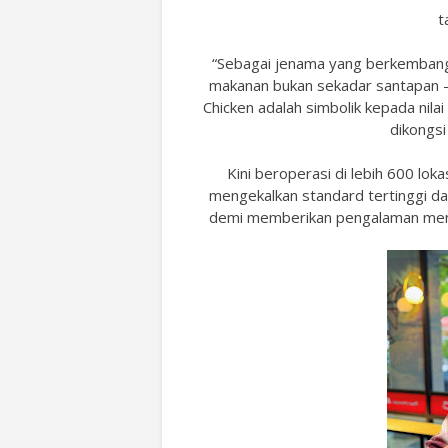
t
“Sebagai jenama yang berkemban
makanan bukan sekadar santapan –
Chicken adalah simbolik kepada nila
dikongsi
Kini beroperasi di lebih 600 lo
mengekalkan standard tertinggi dal
demi memberikan pengalaman menja