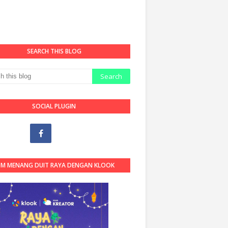
SEARCH THIS BLOG
SOCIAL PLUGIN
OM MENANG DUIT RAYA DENGAN KLOOK