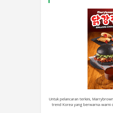
Untuk pelancaran terkini, Marrybr
trend Korea yang berwarna-warni d