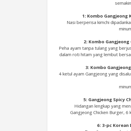
semakin
1: Kombo Gangjeong Ki
Nasi berperisa kimchi dipadan
minum
2: Kombo Gangjeong C
Peha ayam tanpa tulang yang berju
dalam roti hitam yang lembut bers
3: Kombo Gangjeong 
4 ketul ayam Gangjeong yang disalu
minum
5: Gangjeong Spicy C
Hidangan lengkap yang meng
Gangjeong Chicken Burger, 6 
6: 3-pc Korean