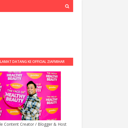
LAMAT DATANG KE OFFICIAL ZIAFMIHAR
BLOG
yle Content Creator / Blogger & Host