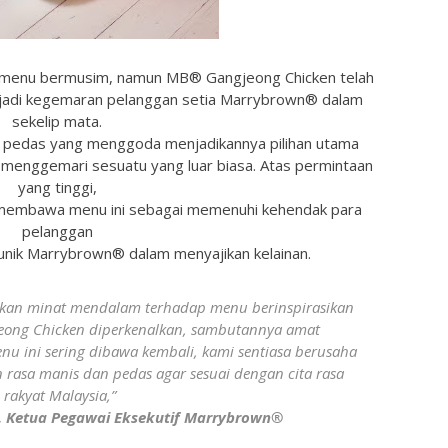
i menu bermusim, namun MB® Gangjeong Chicken telah
njadi kegemaran pelanggan setia Marrybrown® dalam
sekelip mata.
 pedas yang menggoda menjadikannya pilihan utama
 menggemari sesuatu yang luar biasa. Atas permintaan
yang tinggi,
 membawa menu ini sebagai memenuhi kehendak para
pelanggan
nik Marrybrown® dalam menyajikan kelainan.
kan minat mendalam terhadap menu berinspirasikan
jeong Chicken diperkenalkan, sambutannya amat
ini sering dibawa kembali, kami sentiasa berusaha
rasa manis dan pedas agar sesuai dengan cita rasa
rakyat Malaysia,”
n, Ketua Pegawai Eksekutif Marrybrown®