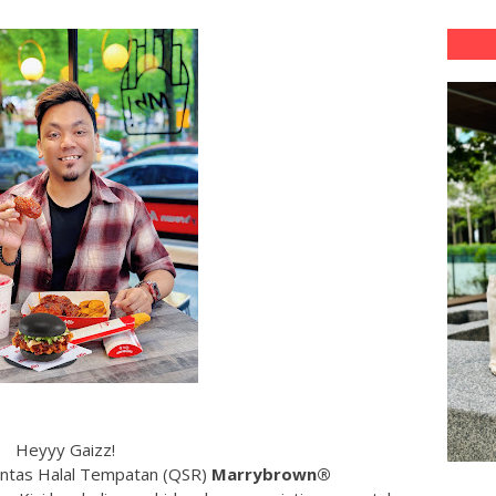
Heyyy Gaizz!
ntas Halal Tempatan (QSR)
Marrybrown®