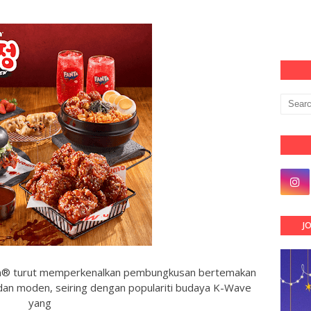
J
own® turut memperkenalkan pembungkusan bertemakan
an moden, seiring dengan populariti budaya K-Wave
yang