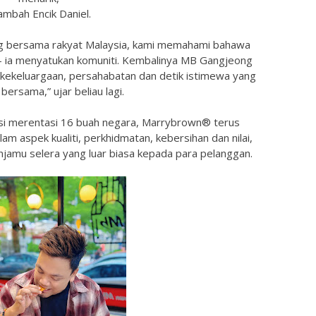
ambah Encik Daniel.
g bersama rakyat Malaysia, kami memahami bahawa
 ia menyatukan komuniti. Kembalinya MB Gangjeong
i kekeluargaan, persahabatan dan detik istimewa yang
 bersama,” ujar beliau lagi.
kasi merentasi 16 buah negara, Marrybrown® terus
am aspek kualiti, perkhidmatan, kebersihan dan nilai,
mu selera yang luar biasa kepada para pelanggan.