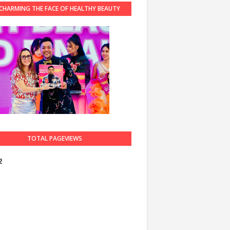
CHARMING THE FACE OF HEALTHY BEAUTY
GUARDIAN 2023
TOTAL PAGEVIEWS
2