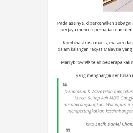
Pada asalnya, diperkenalkan sebaga
berjaya mencuri perhatian dan me
Kombinasi rasa manis, masam dan
dalam kalangan rakyat Malaysia yang
Marrybrown® telah beberapa kali
yang menghargai sentuhan u
“Fenomena K-Wave telah mencetus
Korea. Setiap kali MB® Gang
memberangsangkan. Walaupun menu 
mempertingkatkan keseimbangan 
kata
Encik Daniel Cha