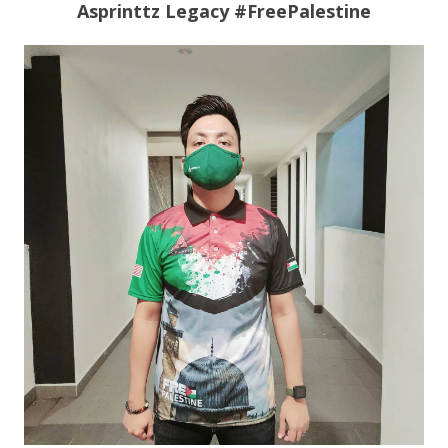
Asprinttz Legacy #FreePalestine