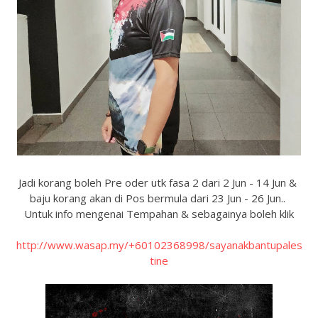
Jadi korang boleh Pre oder utk fasa 2 dari 2 Jun - 14 Jun &
baju korang akan di Pos bermula dari 23 Jun - 26 Jun..
Untuk info mengenai Tempahan & sebagainya boleh klik
http://www.wasap.my/+60102368998/sayanakbantupales
tine