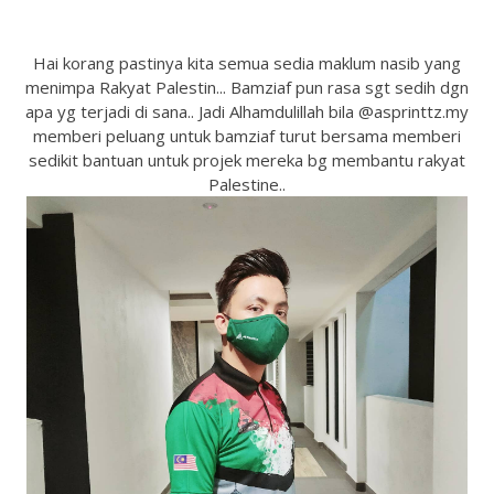
Hai korang pastinya kita semua sedia maklum nasib yang
menimpa Rakyat Palestin... Bamziaf pun rasa sgt sedih dgn
apa yg terjadi di sana.. Jadi Alhamdulillah bila @asprinttz.my
memberi peluang untuk bamziaf turut bersama memberi
sedikit bantuan untuk projek mereka bg membantu rakyat
Palestine..