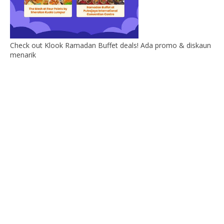
Check out Klook Ramadan Buffet deals! Ada promo & diskaun
menarik