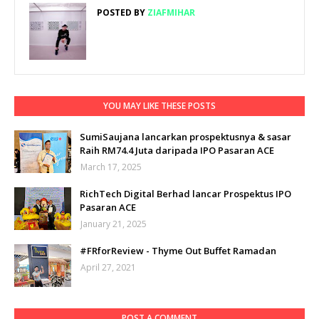
POSTED BY
ZIAFMIHAR
YOU MAY LIKE THESE POSTS
SumiSaujana lancarkan prospektusnya & sasar
Raih RM74.4 Juta daripada IPO Pasaran ACE
March 17, 2025
RichTech Digital Berhad lancar Prospektus IPO
Pasaran ACE
January 21, 2025
#FRforReview - Thyme Out Buffet Ramadan
April 27, 2021
POST A COMMENT