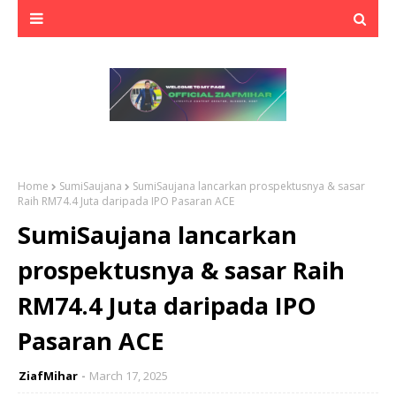
Home
SumiSaujana
SumiSaujana lancarkan prospektusnya & sasar
Raih RM74.4 Juta daripada IPO Pasaran ACE
SumiSaujana lancarkan
prospektusnya & sasar Raih
RM74.4 Juta daripada IPO
Pasaran ACE
ZiafMihar
March 17, 2025