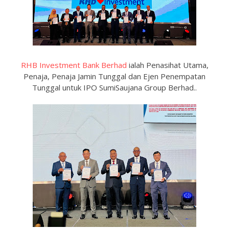
RHB Investment Bank Berhad
ialah Penasihat Utama,
Penaja, Penaja Jamin Tunggal dan Ejen Penempatan
Tunggal untuk IPO SumiSaujana Group Berhad.​.