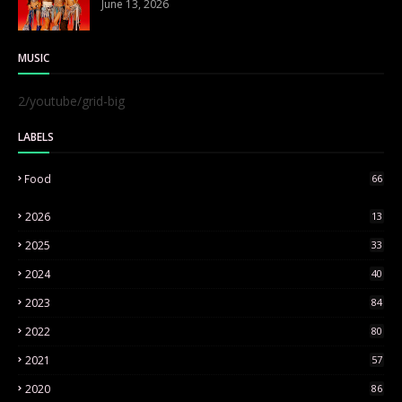
June 13, 2026
MUSIC
2/youtube/grid-big
LABELS
Food
66
2026
13
2025
33
2024
40
2023
84
2022
80
2021
57
2020
86