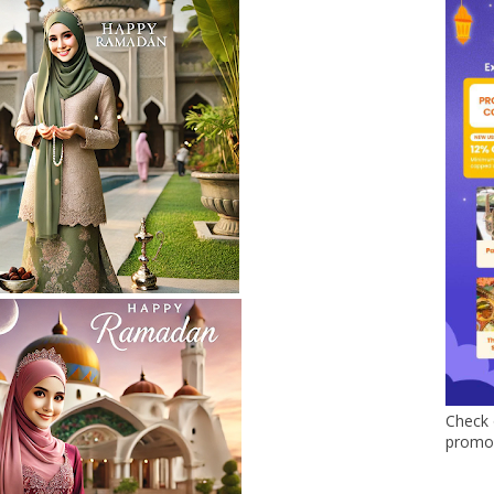
Check 
promo 