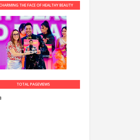
CHARMING THE FACE OF HEALTHY BEAUTY
GUARDIAN 2023
TOTAL PAGEVIEWS
8