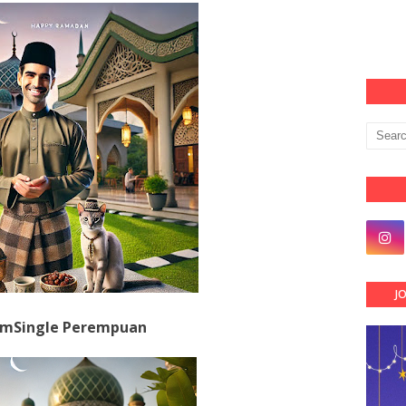
J
mSingle Perempuan