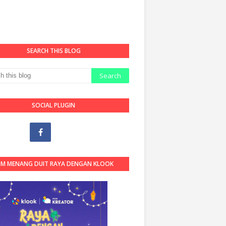
SEARCH THIS BLOG
SOCIAL PLUGIN
OM MENANG DUIT RAYA DENGAN KLOOK