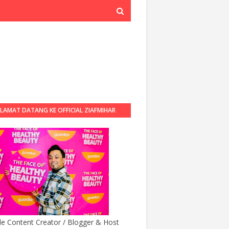
LAMAT DATANG KE OFFICIAL ZIAFMIHAR
BLOG
yle Content Creator / Blogger & Host