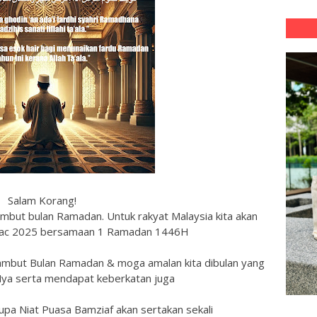
Salam Korang!
mbut bulan Ramadan. Untuk rakyat Malaysia kita akan
 Mac 2025 bersamaan 1 Ramadan 1446H
mbut Bulan Ramadan & moga amalan kita dibulan yang
-Nya serta mendapat keberkatan juga
rlupa Niat Puasa Bamziaf akan sertakan sekali