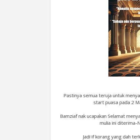
Pastinya semua teruja untuk menya
start puasa pada 2
Bamziaf nak ucapakan Selamat menya
mulia ini diterima
Jadi if korang yang dah te