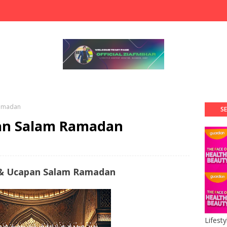
Ramadan
SE
pan Salam Ramadan
 & Ucapan Salam Ramadan
Lifest