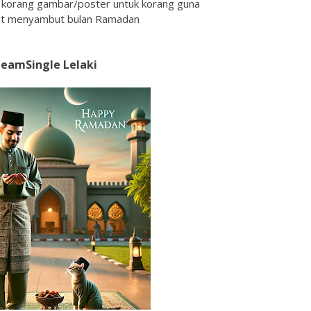
k korang gambar/poster untuk korang guna
at menyambut bulan Ramadan
eamSingle Lelaki