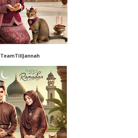
TeamTillJannah