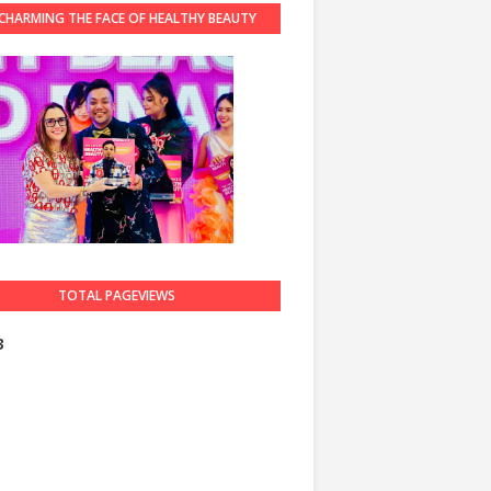
CHARMING THE FACE OF HEALTHY BEAUTY
GUARDIAN 2023
TOTAL PAGEVIEWS
3