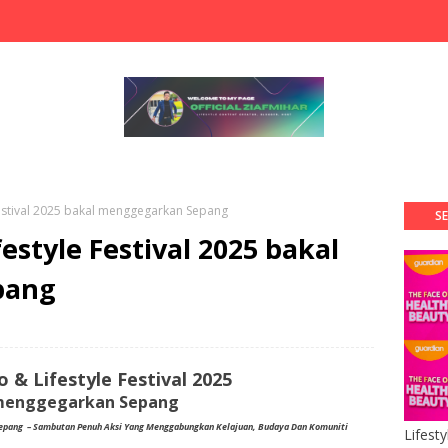
Festival 2025 bakal menggegarkan Sepang
SE
estyle Festival 2025 bakal
pang
 & Lifestyle Festival 2025
menggegarkan Sepang
Sepang
– Sambutan Penuh Aksi Yang Menggabungkan Kelajuan, Budaya Dan Komuniti
Lifest