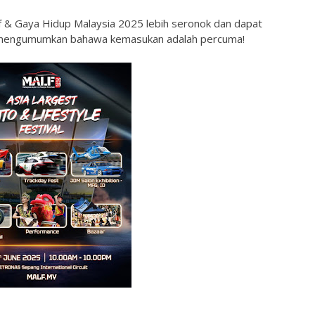
f & Gaya Hidup Malaysia 2025 lebih seronok dan dapat
in mengumumkan bahawa kemasukan adalah percuma!