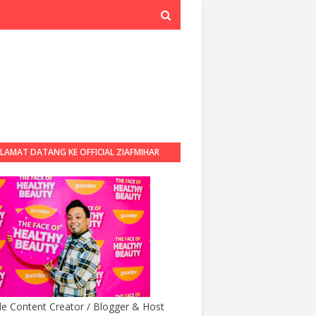
LAMAT DATANG KE OFFICIAL ZIAFMIHAR
BLOG
yle Content Creator / Blogger & Host