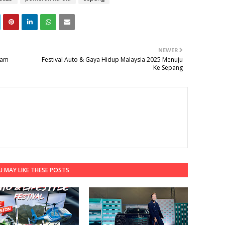
NEWER
lam
Festival Auto & Gaya Hidup Malaysia 2025 Menuju
Ke Sepang
 MAY LIKE THESE POSTS