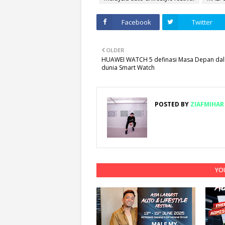
Facebook
Twitter
OLDER
HUAWEI WATCH 5 definasi Masa Depan da
dunia Smart Watch
POSTED BY
ZIAFMIHAR
YOU