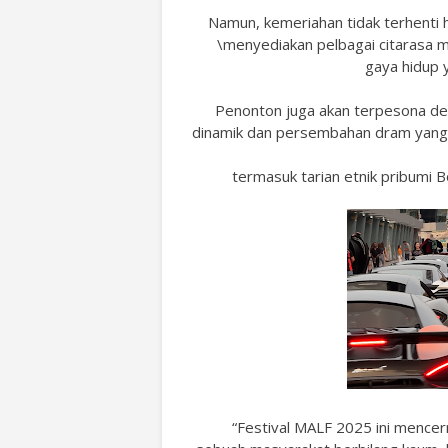
Namun, kemeriahan tidak terhenti hi
\menyediakan pelbagai citarasa 
gaya hidup 
Penonton juga akan terpesona de
dinamik dan persembahan dram yang
termasuk tarian etnik pribumi B
“Festival MALF 2025 ini mencerm