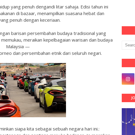
dup yang penuh dengandi litar sahaja. Edisi tahun ini
makanan di bazaar, menampilkan suasana hebat dan
yang penuh dengan keceriaan.
ngan barisan persembahan budaya tradisional yang
 memukau, meraikan kepelbagaian warisan dan budaya
Malaysia —
orneo dan persembahan etnik dari seluruh negari.
J
inkan siapa kita sebagai sebuah negara hari ini.: