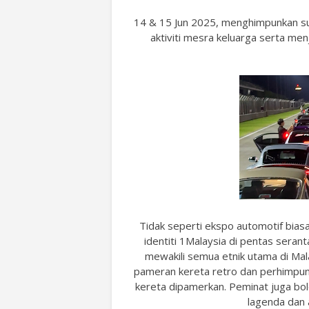
14 & 15 Jun 2025, menghimpunkan su
aktiviti mesra keluarga serta me
Tidak seperti ekspo automotif bias
identiti 1Malaysia di pentas sera
mewakili semua etnik utama di Mala
pameran kereta retro dan perhimpuna
kereta dipamerkan. Peminat juga bol
lagenda dan 