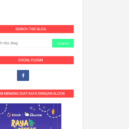
SEARCH THIS BLOG
SOCIAL PLUGIN
OM MENANG DUIT RAYA DENGAN KLOOK