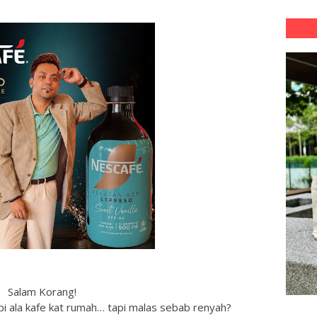
Salam Korang!
opi ala kafe kat rumah… tapi malas sebab renyah?