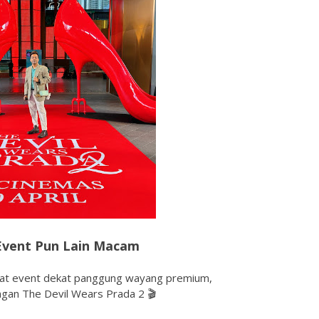
Event Pun Lain Macam
uat event dekat panggung wayang premium,
ngan The Devil Wears Prada 2 🎬