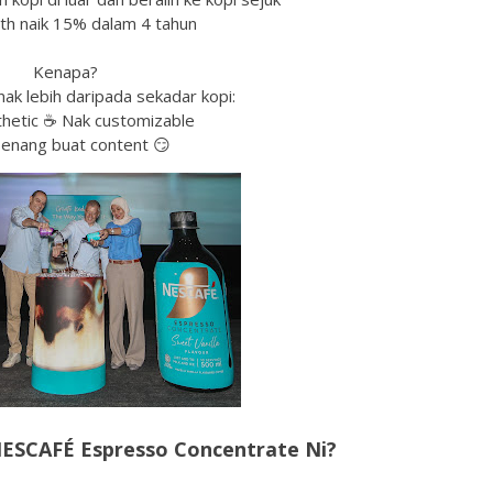
h naik 15% dalam 4 tahun
Kenapa?
ak lebih daripada sekadar kopi:
hetic ☕ Nak customizable
enang buat content 😏
NESCAFÉ Espresso Concentrate Ni?