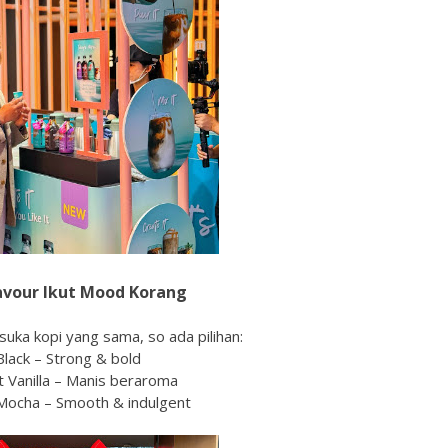
avour Ikut Mood Korang
uka kopi yang sama, so ada pilihan:
lack – Strong & bold
 Vanilla – Manis beraroma
 Mocha – Smooth & indulgent