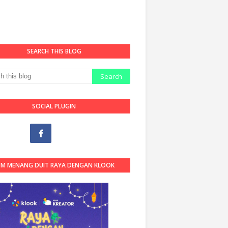
SEARCH THIS BLOG
SOCIAL PLUGIN
OM MENANG DUIT RAYA DENGAN KLOOK