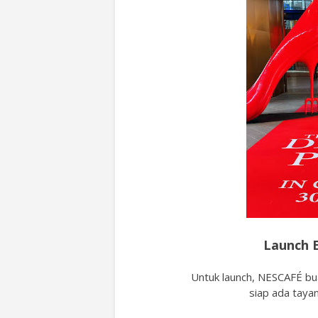
Launch 
Untuk launch, NESCAFÉ b
siap ada taya