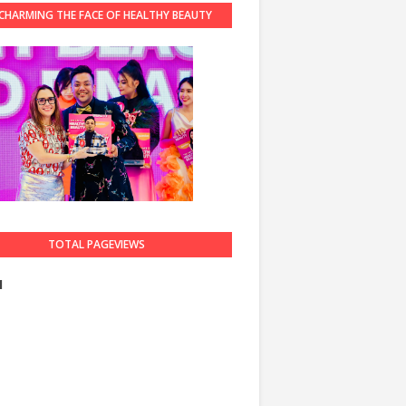
CHARMING THE FACE OF HEALTHY BEAUTY
GUARDIAN 2023
TOTAL PAGEVIEWS
1