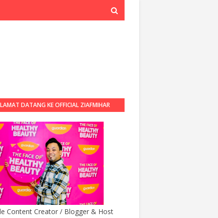
LAMAT DATANG KE OFFICIAL ZIAFMIHAR
BLOG
yle Content Creator / Blogger & Host