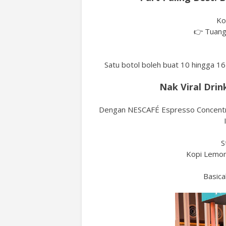
Ko
👉 Tuang
Satu botol boleh buat 10 hingga 16
Nak Viral Drin
Dengan NESCAFÉ Espresso Concentra
S
Kopi Lemona
Basical