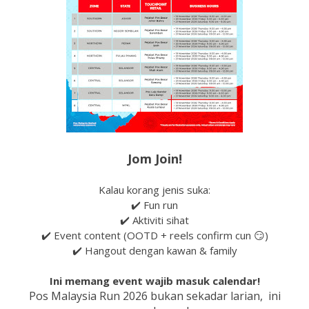
Jom Join!
Kalau korang jenis suka:
✔️ Fun run
✔️ Aktiviti sihat
✔️ Event content (OOTD + reels confirm cun 😏)
✔️ Hangout dengan kawan & family
Ini memang event wajib masuk calendar!
Pos Malaysia Run 2026 bukan sekadar larian, ini