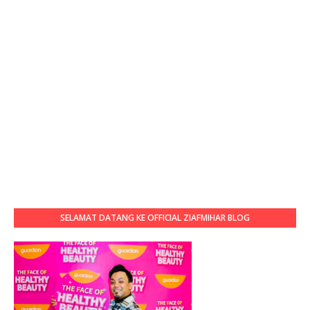
SELAMAT DATANG KE OFFICIAL ZIAFMIHAR BLOG