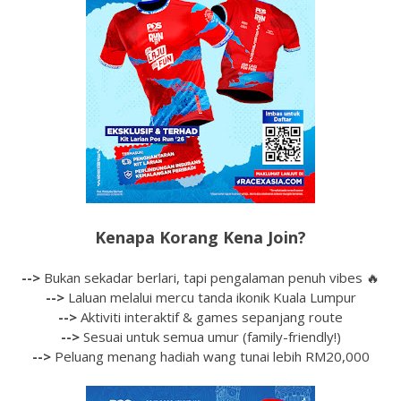
Kenapa Korang Kena Join?
-->
Bukan sekadar berlari, tapi pengalaman penuh vibes 🔥
-->
Laluan melalui mercu tanda ikonik Kuala Lumpur
-->
Aktiviti interaktif & games sepanjang route
-->
Sesuai untuk semua umur (family-friendly!)
-->
Peluang menang hadiah wang tunai lebih RM20,000