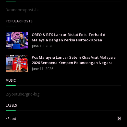
3/random/post-list
POPULAR POSTS
OREO & BTS Lancar Biskut Edisi Terhad di
Malaysia Dengan Perisa Hotteok Korea
June 13, 2026
Pos Malaysia Lancar Setem Khas Visit Malaysia
2026 Sempena Kempen Pelancongan Negara
June 11, 2026
MUSIC
2/youtube/grid-big
LABELS
Food
66