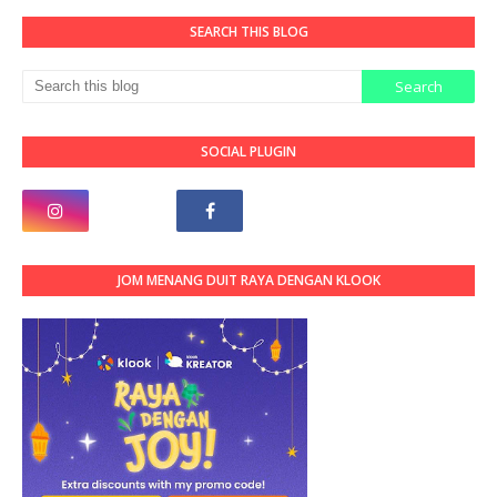
SEARCH THIS BLOG
SOCIAL PLUGIN
JOM MENANG DUIT RAYA DENGAN KLOOK