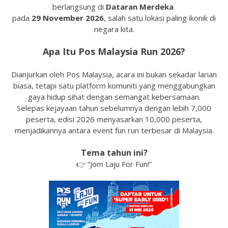
berlangsung di
Dataran Merdeka
pada
29 November 2026
, salah satu lokasi paling ikonik di
negara kita.
Apa Itu Pos Malaysia Run 2026?
Dianjurkan oleh Pos Malaysia, acara ini bukan sekadar larian
biasa, tetapi satu platform komuniti yang menggabungkan
gaya hidup sihat dengan semangat kebersamaan.
Selepas kejayaan tahun sebelumnya dengan lebih 7,000
peserta, edisi 2026 menyasarkan 10,000 peserta,
menjadikannya antara event fun run terbesar di Malaysia.
Tema tahun ini?
👉 “Jom Laju For Fun!”