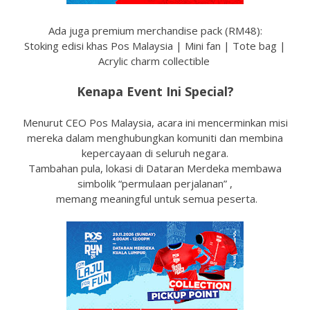
Ada juga premium merchandise pack (RM48):
Stoking edisi khas Pos Malaysia | Mini fan | Tote bag |
Acrylic charm collectible
Kenapa Event Ini Special?
Menurut CEO Pos Malaysia, acara ini mencerminkan misi
mereka dalam menghubungkan komuniti dan membina
kepercayaan di seluruh negara.
Tambahan pula, lokasi di Dataran Merdeka membawa
simbolik “permulaan perjalanan” ,
memang meaningful untuk semua peserta.