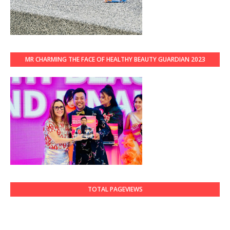
MR CHARMING THE FACE OF HEALTHY BEAUTY GUARDIAN 2023
TOTAL PAGEVIEWS