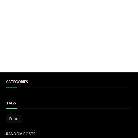
CATEGORIES
TAGS
Food
RANDOM POSTS