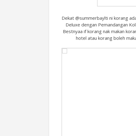
Dekat @summerbaylti ni korang ada 16
Deluxe dengan Pemandangan Kola
Bestnyaa if korang nak makan koran
hotel atau korang boleh maka