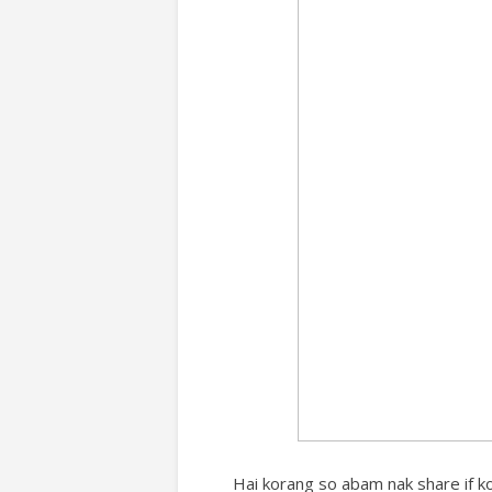
Hai korang so abam nak share if ko