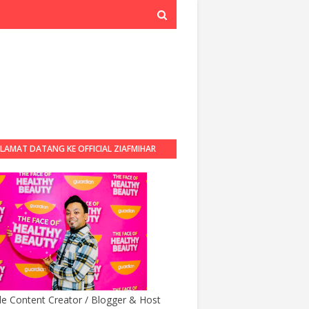
LAMAT DATANG KE OFFICIAL ZIAFMIHAR
BLOG
yle Content Creator / Blogger & Host