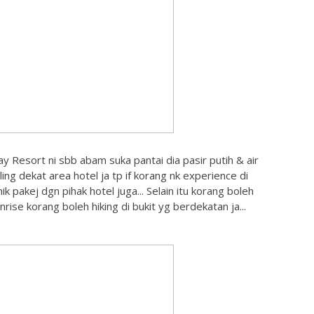
 Resort ni sbb abam suka pantai dia pasir putih & air
ling dekat area hotel ja tp if korang nk experience di
 pakej dgn pihak hotel juga... Selain itu korang boleh
rise korang boleh hiking di bukit yg berdekatan ja...