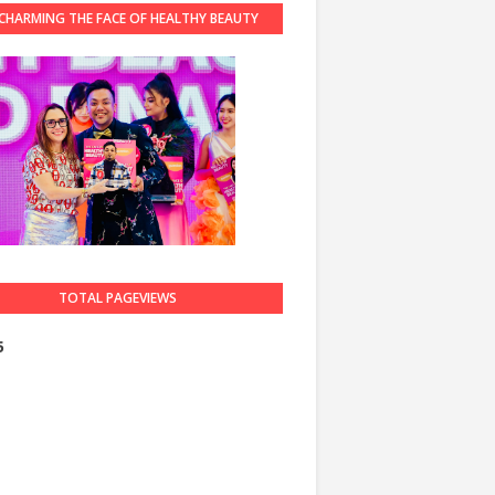
CHARMING THE FACE OF HEALTHY BEAUTY
GUARDIAN 2023
TOTAL PAGEVIEWS
5