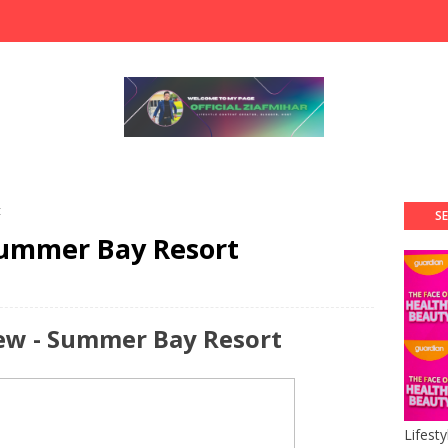
t
SE
Summer Bay Resort
ew - Summer Bay Resort
Lifest