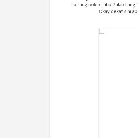
korang boleh cuba Pulau Lang T
Okay dekat sini a