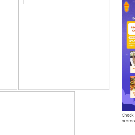
Check 
promo 