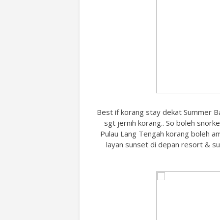
Best if korang stay dekat Summer Bay
sgt jernih korang.. So boleh snorke
Pulau Lang Tengah korang boleh amik
layan sunset di depan resort & sun