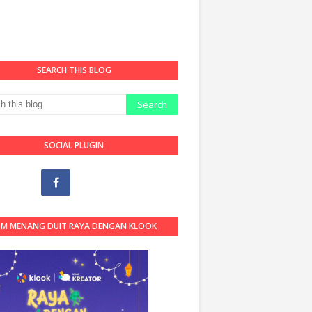
SEARCH THIS BLOG
SOCIAL PLUGIN
OM MENANG DUIT RAYA DENGAN KLOOK