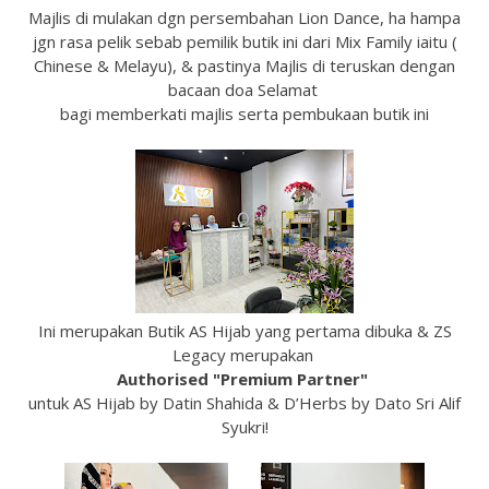
Majlis di mulakan dgn persembahan Lion Dance, ha hampa
jgn rasa pelik sebab pemilik butik ini dari Mix Family iaitu (
Chinese & Melayu), & pastinya Majlis di teruskan dengan
bacaan doa Selamat
bagi memberkati majlis serta pembukaan butik ini
Ini merupakan Butik AS Hijab yang pertama dibuka & ZS
Legacy merupakan
Authorised "Premium
Partner"
untuk AS Hijab by Datin Shahida & D’Herbs by Dato Sri Alif
Syukri!