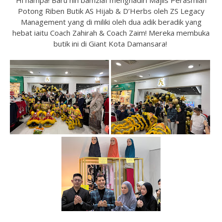
Hi hampa! Baru nih bamziaf menghadiri Majlis Perasmian
Potong Riben Butik AS Hijab & D’Herbs oleh ZS Legacy
Management yang di miliki oleh dua adik beradik yang
hebat iaitu Coach Zahirah & Coach Zaim! Mereka membuka
butik ini di Giant Kota Damansara!