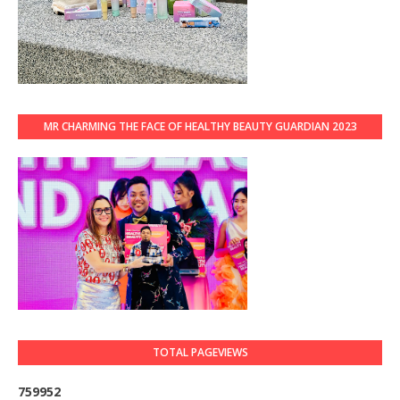
MR CHARMING THE FACE OF HEALTHY BEAUTY GUARDIAN 2023
TOTAL PAGEVIEWS
7
5
9
9
5
2