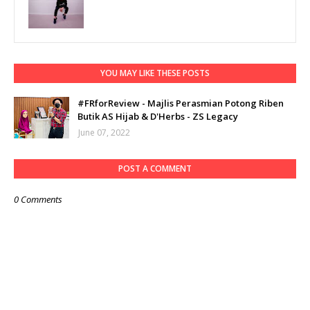
YOU MAY LIKE THESE POSTS
#FRforReview - Majlis Perasmian Potong Riben
Butik AS Hijab & D'Herbs - ZS Legacy
June 07, 2022
POST A COMMENT
0 Comments