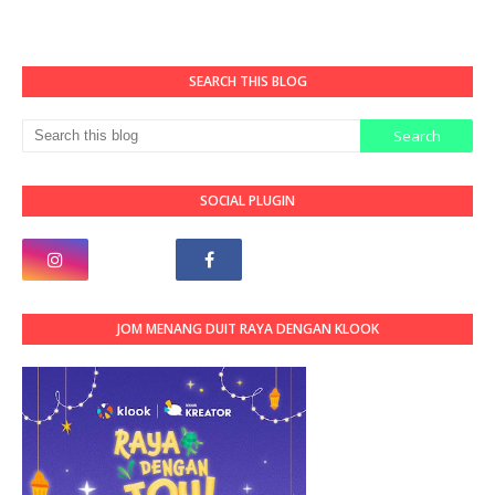
SEARCH THIS BLOG
SOCIAL PLUGIN
JOM MENANG DUIT RAYA DENGAN KLOOK