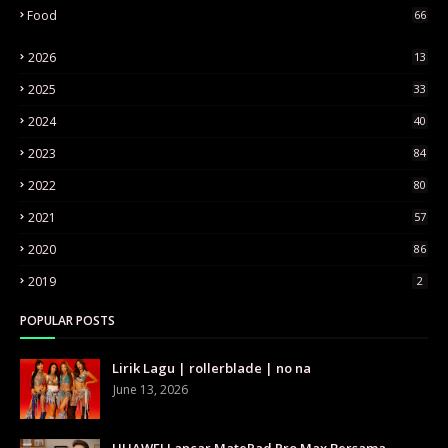
Food
66
2026
13
2025
33
2024
40
2023
84
2022
80
2021
57
2020
86
2019
2
POPULAR POSTS
Lirik Lagu | rollerblade | no na
June 13, 2026