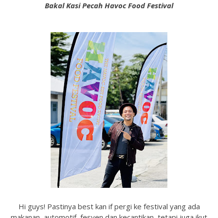
Bakal Kasi Pecah Havoc Food Festival
Hi guys! Pastinya best kan if pergi ke festival yang ada
makanan, automotif, fesyen dan kecantikan, tetapi juga ikut