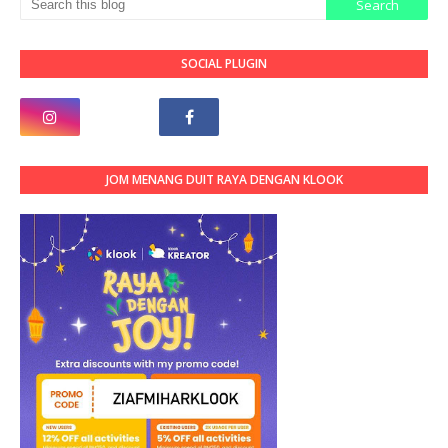
SOCIAL PLUGIN
JOM MENANG DUIT RAYA DENGAN KLOOK