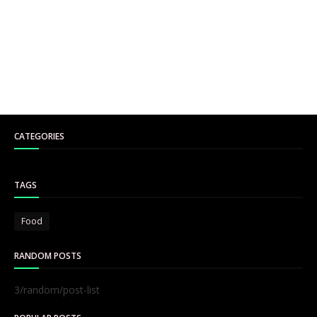
CATEGORIES
TAGS
Food
RANDOM POSTS
3/random/post-list