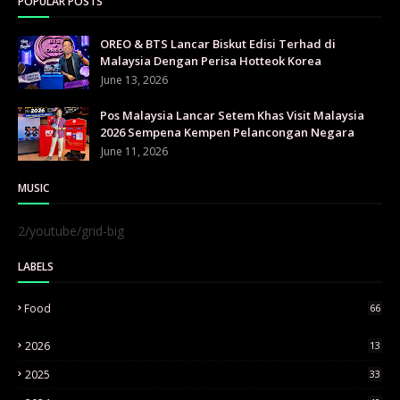
POPULAR POSTS
OREO & BTS Lancar Biskut Edisi Terhad di
Malaysia Dengan Perisa Hotteok Korea
June 13, 2026
Pos Malaysia Lancar Setem Khas Visit Malaysia
2026 Sempena Kempen Pelancongan Negara
June 11, 2026
MUSIC
2/youtube/grid-big
LABELS
Food
66
2026
13
2025
33