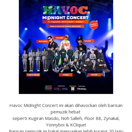
Havoc Midnight Concert ini akan dihavockan oleh barisan
pemuzik hebat
seperti Kugiran Masdo, Noh Salleh, Floor 88, Zynakal,
Yonnyboi & KClique!
Barisan pemuzik ini bakal menyajikan lebih kurang 20 lagu