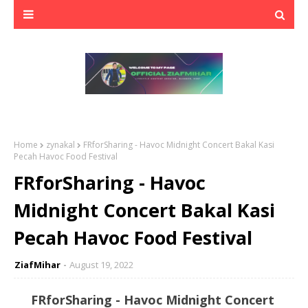
Home
zynakal
FRforSharing - Havoc Midnight Concert Bakal Kasi
Pecah Havoc Food Festival
FRforSharing - Havoc
Midnight Concert Bakal Kasi
Pecah Havoc Food Festival
ZiafMihar
August 19, 2022
FRforSharing - Havoc Midnight Concert