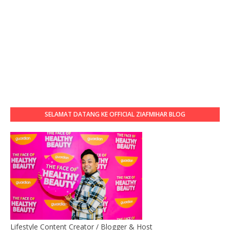
SELAMAT DATANG KE OFFICIAL ZIAFMIHAR BLOG
Lifestyle Content Creator / Blogger & Host