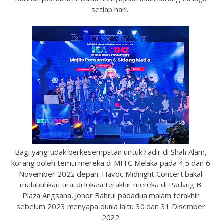
setiap hari..
Bagi yang tidak berkesempatan untuk hadir di Shah Alam,
korang boleh temui mereka di MITC Melaka pada 4,5 dan 6
November 2022 depan. Havoc Midnight Concert bakal
melabuhkan tirai di lokasi terakhir mereka di Padang B
Plaza Angsana, Johor Bahru! padadua malam terakhir
sebelum 2023 menyapa dunia iaitu 30 dan 31 Disember
2022