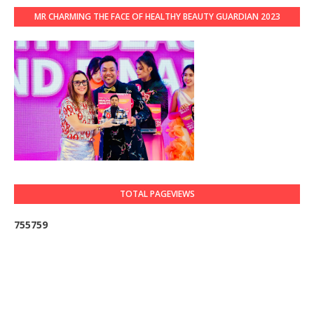
MR CHARMING THE FACE OF HEALTHY BEAUTY GUARDIAN 2023
TOTAL PAGEVIEWS
7
5
5
7
5
9