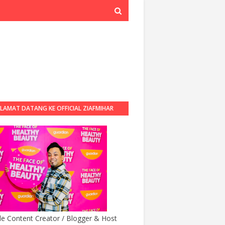
LAMAT DATANG KE OFFICIAL ZIAFMIHAR
BLOG
yle Content Creator / Blogger & Host