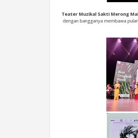
Teater Muzikal Sakti Merong M
dengan bangganya membawa pulang 