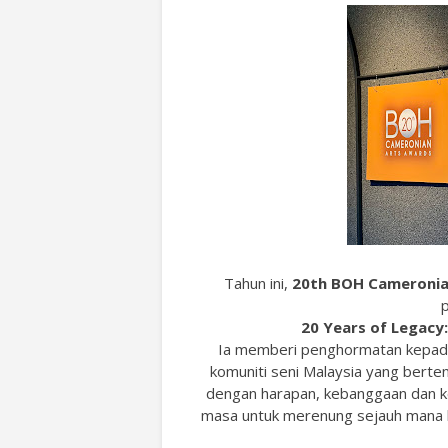
Tahun ini,
20th BOH Cameronia
p
20 Years of Legacy:
Ia memberi penghormatan kepad
komuniti seni Malaysia yang bert
dengan harapan, kebanggaan dan ket
masa untuk merenung sejauh mana 