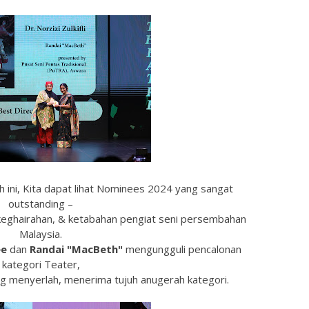
 ini, Kita dapat lihat Nominees 2024 yang sangat
outstanding –
 keghairahan, & ketabahan pengiat seni persembahan
Malaysia.
ee
dan
Randai "MacBeth"
mengungguli pencalonan
kategori Teater,
g menyerlah, menerima tujuh anugerah kategori.