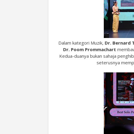
Dalam kategori Muzik,
Dr. Bernard 
Dr. Poom Prommachart
membaw
Kedua-duanya bukan sahaja penghibur
seterusnya mempe