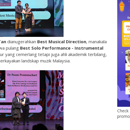
Tan
dianugerahkan
Best Musical Direction
, manakala
a pulang
Best Solo Performance - Instrumental
 yang cemerlang tetapi juga ahli akademik terbilang,
rkayakan landskap muzik Malaysia.
Check 
promo 