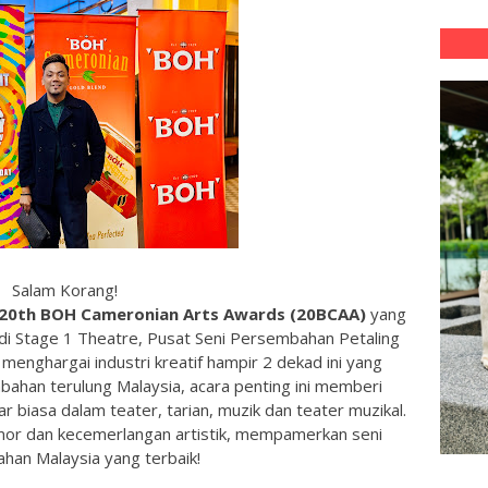
Salam Korang!
20th BOH Cameronian Arts Awards (20BCAA)
yang
di Stage 1 Theatre, Pusat Seni Persembahan Petaling
 menghargai industri kreatif hampir 2 dekad ini yang
ahan terulung Malaysia, acara penting ini memberi
biasa dalam teater, tarian, muzik dan teater muzikal.
or dan kecemerlangan artistik, mempamerkan seni
han Malaysia yang terbaik!