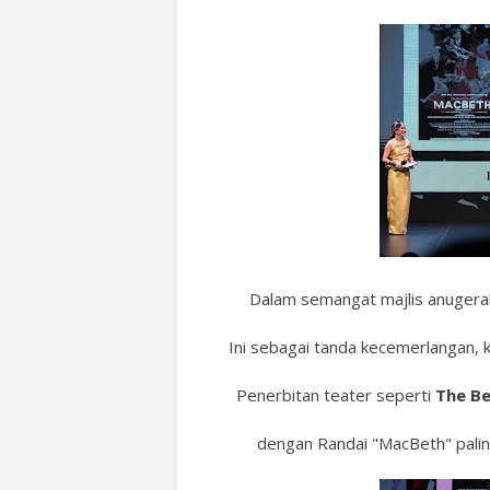
Dalam semangat majlis anugerah
Ini sebagai tanda kecemerlangan,
Penerbitan teater seperti
The B
dengan Randai "MacBeth" palin