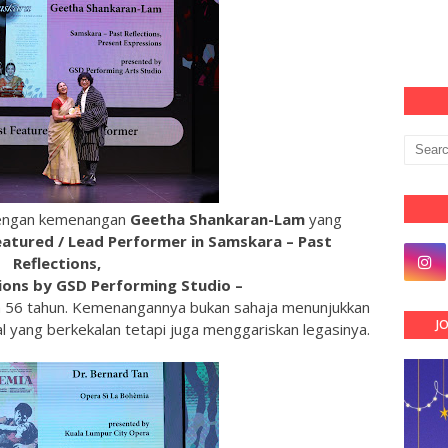
 dengan kemenangan
Geetha Shankaran-Lam
yang
atured / Lead Performer in Samskara – Past
Reflections,
ions by GSD Performing Studio –
ia 56 tahun. Kemenangannya bukan sahaja menunjukkan
J
kal yang berkekalan tetapi juga menggariskan legasinya.