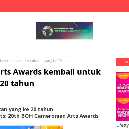
 kembali untuk sambutan yang ke 20 tahun
SE
rts Awards kembali untuk
20 tahun
an yang ke 20 tahun
rts: 20th BOH Cameronian Arts Awards
Lifest