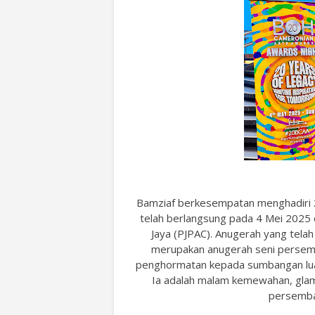
Bamziaf berkesempatan menghadiri
telah berlangsung pada 4 Mei 2025 
Jaya (PJPAC). Anugerah yang telah
merupakan anugerah seni persemb
penghormatan kepada sumbangan luar 
Ia adalah malam kemewahan, glam
persemba