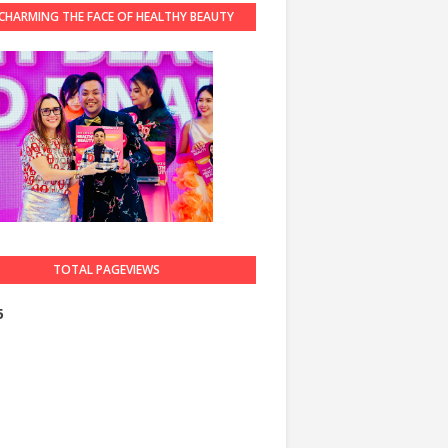
CHARMING THE FACE OF HEALTHY BEAUTY
GUARDIAN 2023
TOTAL PAGEVIEWS
5