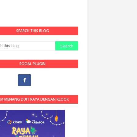
SEARCH THIS BLOG
SOCIAL PLUGIN
OM MENANG DUIT RAYA DENGAN KLOOK