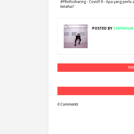
#FRinfosharing - Covid19 - Apa yang perlu
ketahui?
POSTED BY
ZIAFMIHAR
YOU
0 Comments