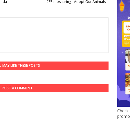
 anda
#FRinfosharing - Adopt Our Animals
 MAY LIKE THESE POSTS
POST A COMMENT
Check 
promo 