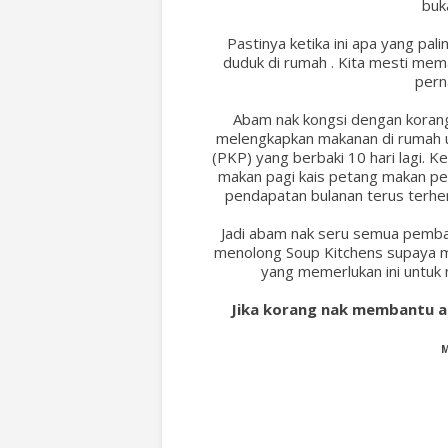
buk
Pastinya ketika ini apa yang pa
duduk di rumah . Kita mesti mem
pern
Abam nak kongsi dengan korang
melengkapkan makanan di rumah u
(PKP) yang berbaki 10 hari lagi. K
makan pagi kais petang makan pet
pendapatan bulanan terus terhen
Jadi abam nak seru semua pembac
menolong Soup Kitchens supaya
yang memerlukan ini untuk
Jika korang nak membantu 
M