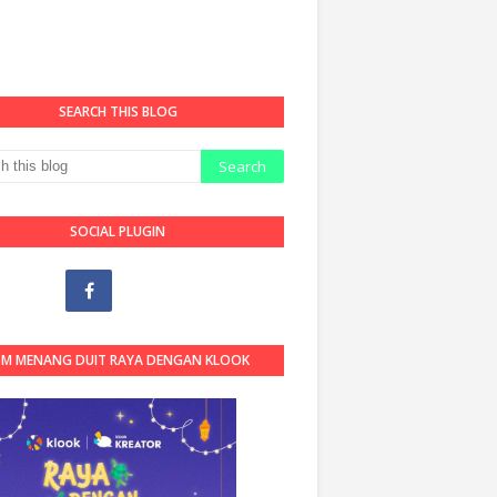
SEARCH THIS BLOG
SOCIAL PLUGIN
OM MENANG DUIT RAYA DENGAN KLOOK