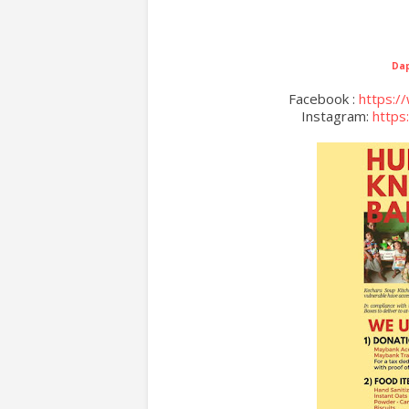
Dap
Facebook :
https:/
Instagram:
https