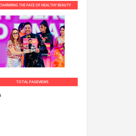
CHARMING THE FACE OF HEALTHY BEAUTY
GUARDIAN 2023
TOTAL PAGEVIEWS
5