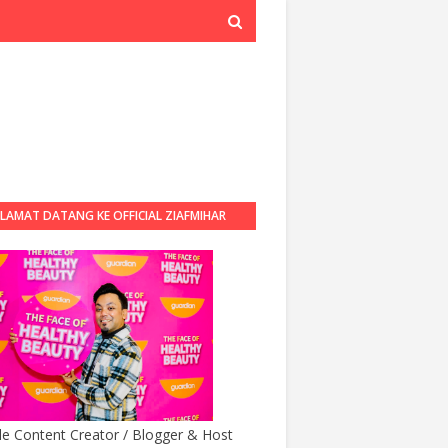
LAMAT DATANG KE OFFICIAL ZIAFMIHAR
BLOG
yle Content Creator / Blogger & Host